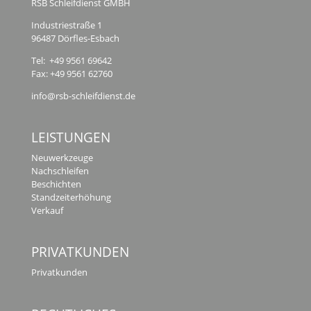
RSB Schleifdienst GMBH
Industriestraße 1
96487 Dörfles-Esbach
Tel: +49 9561 69642
Fax: +49 9561 62760
info@rsb-schleifdienst.de
LEISTUNGEN
Neuwerkzeuge
Nachschleifen
Beschichten
Standzeiterhöhung
Verkauf
PRIVATKUNDEN
Privatkunden