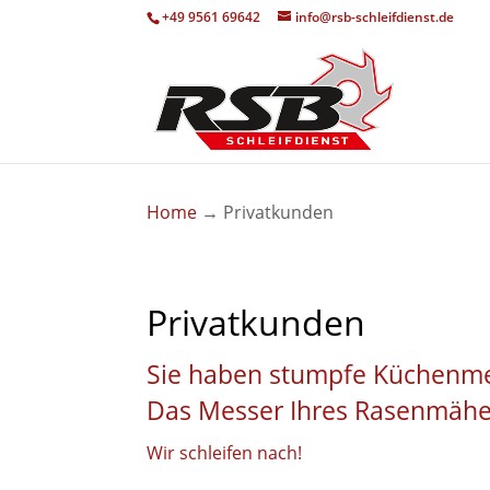
+49 9561 69642
info@rsb-schleifdienst.de
Home
→
Privatkunden
Privatkunden
Sie haben stumpfe Küchenm
Das Messer Ihres Rasenmähers
Wir schleifen nach!