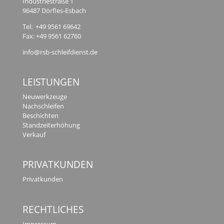
Industriestraße 1
96487 Dörfles-Esbach
Tel: +49 9561 69642
Fax: +49 9561 62760
info@rsb-schleifdienst.de
LEISTUNGEN
Neuwerkzeuge
Nachschleifen
Beschichten
Standzeiterhöhung
Verkauf
PRIVATKUNDEN
Privatkunden
RECHTLICHES
Impressum