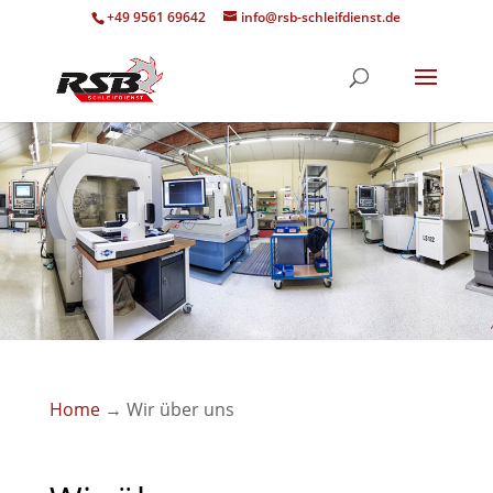
+49 9561 69642
info@rsb-schleifdienst.de
Home
→
Wir über uns